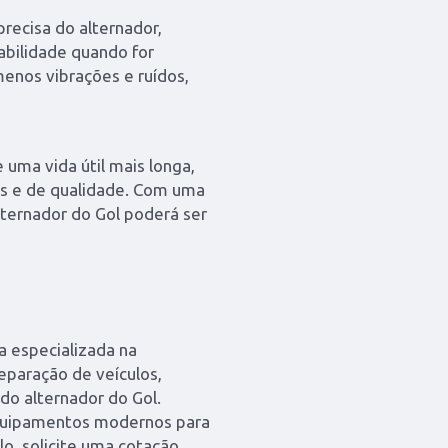
recisa do alternador,
abilidade quando for
menos vibrações e ruídos,
 uma vida útil mais longa,
es e de qualidade. Com uma
ternador do Gol poderá ser
a especializada na
eparação de veículos,
 do alternador do Gol.
equipamentos modernos para
lo. solicite uma cotação