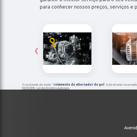
para conhecer nossos preços, serviços e p
‹
O conteúdo do texto "
rolamento do alternador do gol
" é de direito reservad
9610/98 - Lei de direitos autorais
.
Avenid