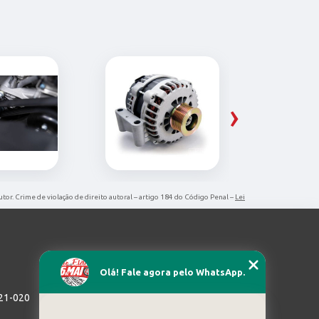
›
utor. Crime de violação de direito autoral – artigo 184 do Código Penal –
Lei
Olá! Fale agora pelo WhatsApp.
721-020