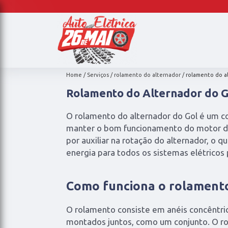
Home
Serviços
rolamento do alternador
rolamento do a
Rolamento do Alternador do G
O rolamento do alternador do Gol é um 
manter o bom funcionamento do motor do 
por auxiliar na rotação do alternador, o q
energia para todos os sistemas elétricos 
Como funciona o rolamento
O rolamento consiste em anéis concêntri
montados juntos, como um conjunto. O r