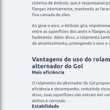
sistema de êmbolo, que é responsável po
flanges internamente, mantendo as faces 
fina camada de óleo.
Ao girar o eixo, o êmbolo gira, impulsiona
entre as superfícies dos anéis e flanges pa
facilmente. Além disso, o rolamento t
de amortecimento, protegendo o eixo e o
Vantagens do uso do rola
alternador do Gol
Mais eficiência
O rolamento do alternador do Gol propor
eficiência e desempenho, reduzindo risc
disso, suas superfícies não entram em co
atritos e corrosão.
Estabilidade