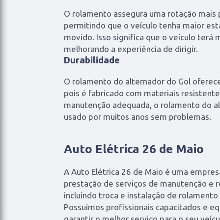
O rolamento assegura uma rotação mais p
permitindo que o veículo tenha maior est
movido. Isso significa que o veículo terá 
melhorando a experiência de dirigir.
Durabilidade
O rolamento do alternador do Gol oferece
pois é fabricado com materiais resistent
manutenção adequada, o rolamento do al
usado por muitos anos sem problemas.
Auto Elétrica 26 de Maio
A Auto Elétrica 26 de Maio é uma empres
prestação de serviços de manutenção e r
incluindo troca e instalação de rolamento
Possuímos profissionais capacitados e 
garantir o melhor serviço para o seu veícu