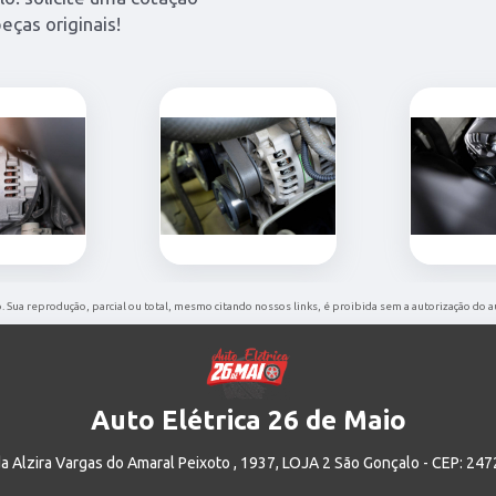
eças originais!
o. Sua reprodução, parcial ou total, mesmo citando nossos links, é proibida sem a autorização do a
Auto Elétrica 26 de Maio
a Alzira Vargas do Amaral Peixoto , 1937, LOJA 2 São Gonçalo - CEP: 24