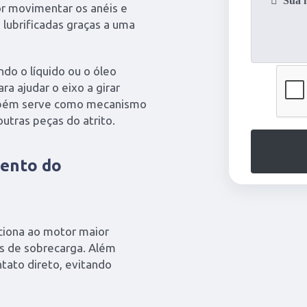
r movimentar os anéis e
lubrificadas graças a uma
ndo o líquido ou o óleo
ra ajudar o eixo a girar
ambém serve como mecanismo
utras peças do atrito.
mento do
ciona ao motor maior
os de sobrecarga. Além
ntato direto, evitando