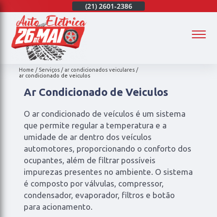
(21)
97003-4747
(21)
2601-2386
(21)
97003-4747
(
Home
Serviços
ar condicionados veiculares
ar condicionado de veiculos
Ar Condicionado de Veiculos
O ar condicionado de veículos é um sistema
que permite regular a temperatura e a
umidade de ar dentro dos veículos
automotores, proporcionando o conforto dos
ocupantes, além de filtrar possíveis
impurezas presentes no ambiente. O sistema
é composto por válvulas, compressor,
condensador, evaporador, filtros e botão
para acionamento.