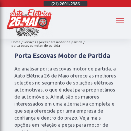
(21)
97003-4747
(21)
2601-2386
(21)
97003-4747
(
Home
Serviços
peças para motor de partida
porta escovas motor de partida
Porta Escovas Motor de Partida
Ao analisar porta escovas motor de partida, a
Auto Elétrica 26 de Maio oferece as melhores
soluções no segmento de soluções elétricas
automotivas, o que é ideal para proprietários
de automóveis. Afinal, são os maiores
interessados em uma alternativa completa e
que seja oferecida por uma empresa de
confiança e dentro do prazo. Veja mais
opções em relação a peças para motor de