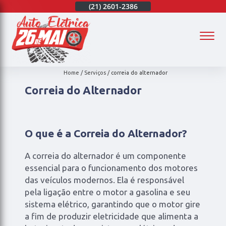
(21)
97003-4747
(21)
2601-2386
(21)
97003-4747
(
Home
Serviços
correia do alternador
Correia do Alternador
O que é a Correia do Alternador?
A correia do alternador é um componente
essencial para o funcionamento dos motores
das veículos modernos. Ela é responsável
pela ligação entre o motor a gasolina e seu
sistema elétrico, garantindo que o motor gire
a fim de produzir eletricidade que alimenta a