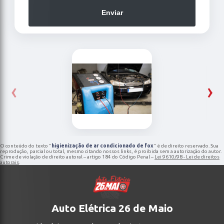
Enviar
‹
›
O conteúdo do texto "
higienização de ar condicionado de fox
" é de direito reservado. Sua
reprodução, parcial ou total, mesmo citando nossos links, é proibida sem a autorização do autor.
Crime de violação de direito autoral – artigo 184 do Código Penal –
Lei 9610/98 - Lei de direitos
autorais
.
Auto Elétrica 26 de Maio