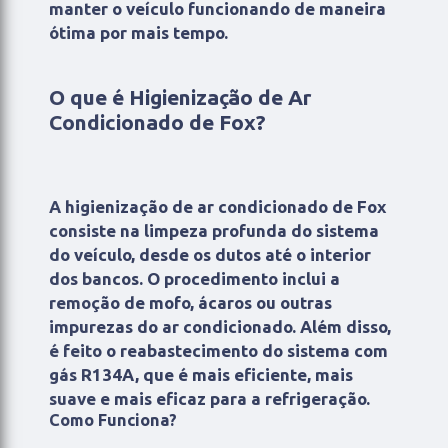
manter o veículo funcionando de maneira
ótima por mais tempo.
O que é Higienização de Ar
Condicionado de Fox?
A higienização de ar condicionado de Fox
consiste na limpeza profunda do sistema
do veículo, desde os dutos até o interior
dos bancos. O procedimento inclui a
remoção de mofo, ácaros ou outras
impurezas do ar condicionado. Além disso,
é feito o reabastecimento do sistema com
gás R134A, que é mais eficiente, mais
suave e mais eficaz para a refrigeração.
Como Funciona?