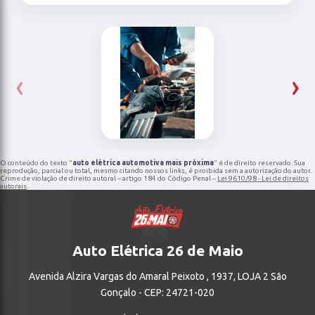
‹
›
O conteúdo do texto "
auto elétrica automotiva mais próxima
" é de direito reservado. Sua
reprodução, parcial ou total, mesmo citando nossos links, é proibida sem a autorização do autor.
Crime de violação de direito autoral – artigo 184 do Código Penal –
Lei 9610/98 - Lei de direitos
autorais
.
Auto Elétrica 26 de Maio
Avenida Alzira Vargas do Amaral Peixoto , 1937, LOJA 2 São
Gonçalo - CEP: 24721-020