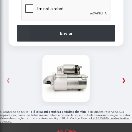
Enviar
‹
›
O conteúdo do texto "
elétrica automotiva próxima de mim
" é de direito reservado. Sua
reprodução, parcial ou total, mesmo citando nossos links, é proibida sem a autorização do autor.
Crime de violação de direito autoral – artigo 184 do Código Penal –
Lei 9610/98 - Lei de direitos
autorais
.