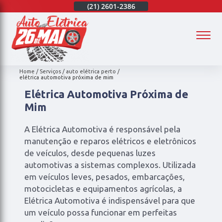
(21)
97003-4747
(21)
2601-2386
(21)
97003-4747
(
Home
Serviços
auto elétrica perto
elétrica automotiva próxima de mim
Elétrica Automotiva Próxima de
Mim
A Elétrica Automotiva é responsável pela
manutenção e reparos elétricos e eletrônicos
de veículos, desde pequenas luzes
automotivas a sistemas complexos. Utilizada
em veículos leves, pesados, embarcações,
motocicletas e equipamentos agrícolas, a
Elétrica Automotiva é indispensável para que
um veículo possa funcionar em perfeitas