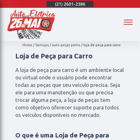
(21)
97003-4747
(21)
2601-2386
(21)
97003-4747
(
Home
Serviços
auto peças perto
loja de peça para carro
Loja de Peça para Carro
A loja de peça para carro é um ambiente local
ou virtual onde o usuário pode encontrar
todas as peças que seu veículo precisa. Seja
ele para uma manutenção ou que precisa
trocar alguma peça, a loja de peças tem
como objetivo oferecer suporte para todos
os veículos disponíveis no mercado.
O que é uma Loja de Peça para