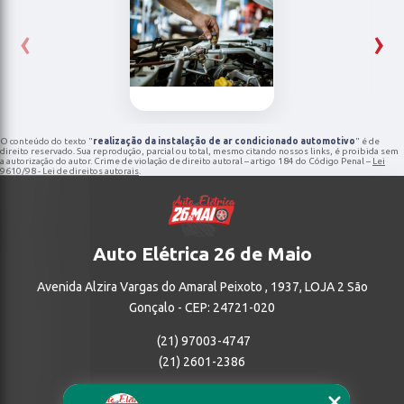
‹
›
O conteúdo do texto "
realização da instalação de ar condicionado automotivo
" é de
direito reservado. Sua reprodução, parcial ou total, mesmo citando nossos links, é proibida sem
a autorização do autor. Crime de violação de direito autoral – artigo 184 do Código Penal –
Lei
9610/98 - Lei de direitos autorais
.
Auto Elétrica 26 de Maio
Avenida Alzira Vargas do Amaral Peixoto , 1937, LOJA 2 São
Gonçalo - CEP: 24721-020
(21) 97003-4747
(21) 2601-2386
Home