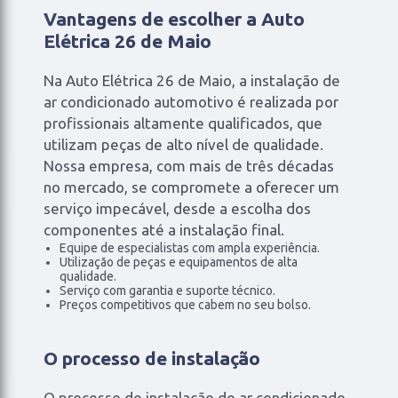
Vantagens de escolher a Auto
Elétrica 26 de Maio
Na Auto Elétrica 26 de Maio, a instalação de
ar condicionado automotivo é realizada por
profissionais altamente qualificados, que
utilizam peças de alto nível de qualidade.
Nossa empresa, com mais de três décadas
no mercado, se compromete a oferecer um
serviço impecável, desde a escolha dos
componentes até a instalação final.
Equipe de especialistas com ampla experiência.
Utilização de peças e equipamentos de alta
qualidade.
Serviço com garantia e suporte técnico.
Preços competitivos que cabem no seu bolso.
O processo de instalação
O processo de instalação do ar condicionado