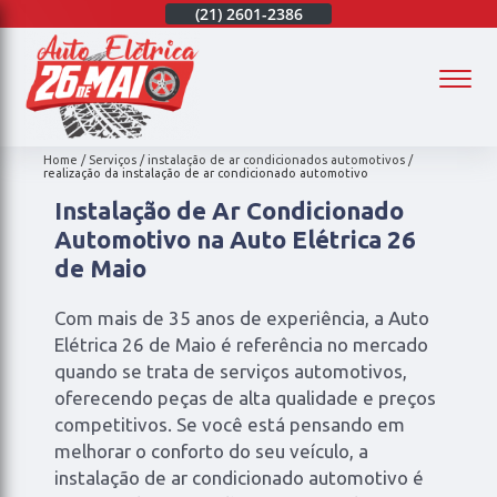
(21)
97003-4747
(21)
2601-2386
(21)
97003-4747
(
Home
Serviços
instalação de ar condicionados automotivos
realização da instalação de ar condicionado automotivo
Instalação de Ar Condicionado
Automotivo na Auto Elétrica 26
de Maio
Com mais de 35 anos de experiência, a Auto
Elétrica 26 de Maio é referência no mercado
quando se trata de serviços automotivos,
oferecendo peças de alta qualidade e preços
competitivos. Se você está pensando em
melhorar o conforto do seu veículo, a
instalação de ar condicionado automotivo é