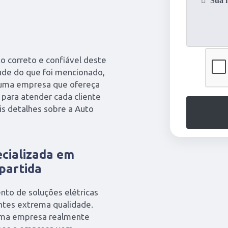
to correto e confiável deste
ude do que foi mencionado,
r uma empresa que ofereça
para atender cada cliente
is detalhes sobre a Auto
cializada em
partida
nto de soluções elétricas
entes extrema qualidade.
 uma empresa realmente