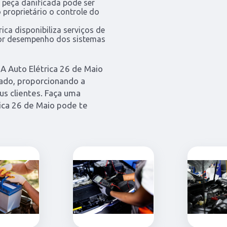
 peça danificada pode ser
o proprietário o controle do
ica disponibiliza serviços de
or desempenho dos sistemas
 A Auto Elétrica 26 de Maio
cado, proporcionando a
us clientes. Faça uma
ica 26 de Maio pode te