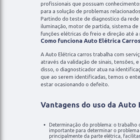
profissionais que possuam conhecimentos
para a solução de problemas relacionados 
Partindo do teste de diagnostico da rede 
iluminação, motor de partida, sistema de 
funções elétricas do freio e direção até 
Como funciona Auto Elétrica Carro
A Auto Elétrica carros trabalha com servi
através da validação de sinais, tensões, e c
disso, o diagnosticador atua na identifica
que ao serem identificadas, temos o en
estar ocasionando o defeito.
Vantagens do uso da Auto E
Determinação do problema: o trabalho d
importante para determinar o problema 
principalmente da parte elétrica, facilit