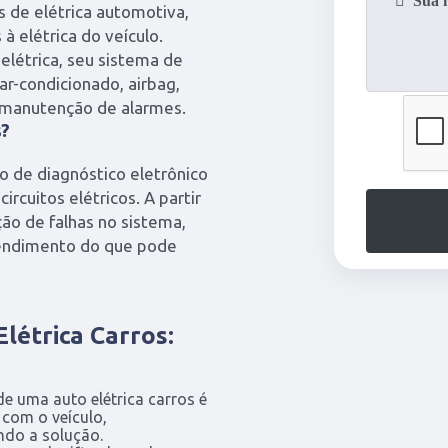
 de elétrica automotiva,
à elétrica do veículo.
elétrica, seu sistema de
ar-condicionado, airbag,
a manutenção de alarmes.
s?
ço de diagnóstico eletrônico
ircuitos elétricos. A partir
ção de falhas no sistema,
tendimento do que pode
létrica Carros:
e uma auto elétrica carros é
com o veículo,
ando a solução.