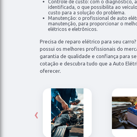
Controle de custo: com o diagnóstico, a
identificada, o que possibilita ao veícul
custo para a solução do problema.
Manutenção: o profissional de auto elétr
manutenção, para proporcionar o melh
elétricos e eletrônicos.
Precisa de reparo elétrico para seu carro?
possui os melhores profissionais do mer
garantia de qualidade e confiança para se
cotação e descubra tudo que a Auto Elétr
oferecer.
‹