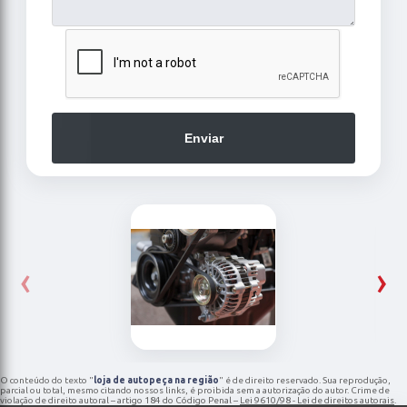
Enviar
‹
›
O conteúdo do texto "
loja de autopeça na região
" é de direito reservado. Sua reprodução,
parcial ou total, mesmo citando nossos links, é proibida sem a autorização do autor. Crime de
violação de direito autoral – artigo 184 do Código Penal –
Lei 9610/98 - Lei de direitos autorais
.