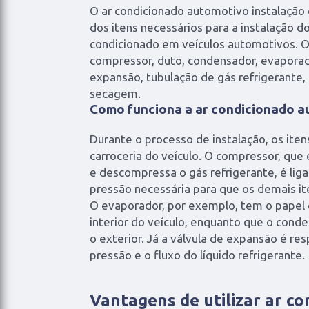
O ar condicionado automotivo instalaçã
dos itens necessários para a instalação d
condicionado em veículos automotivos. O
compressor, duto, condensador, evaporad
expansão, tubulação de gás refrigerante, ci
secagem.
Como funciona a ar condicionado a
Durante o processo de instalação, os ite
carroceria do veículo. O compressor, qu
e descompressa o gás refrigerante, é lig
pressão necessária para que os demais i
O evaporador, por exemplo, tem o papel 
interior do veículo, enquanto que o conde
o exterior. Já a válvula de expansão é res
pressão e o fluxo do líquido refrigerante.
Vantagens de utilizar ar c