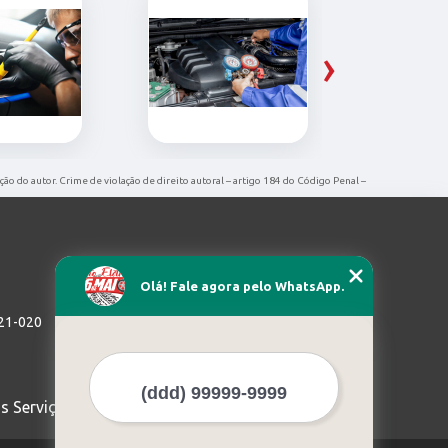
›
ção do autor. Crime de violação de direito autoral – artigo 184 do Código Penal –
Olá! Fale agora pelo WhatsApp.
721-020
s Serviços