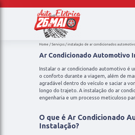
Home
Serviços
instalação de ar condicionados automotiv
Ar Condicionado Automotivo I
Instalar o ar condicionado automotivo é 
o conforto durante a viagem, além de m
agradável dentro do veículo e saciar a v
longo do trajeto. A instalação do ar con
engenharia e um processo meticuloso par
O que é Ar Condicionado A
Instalação?