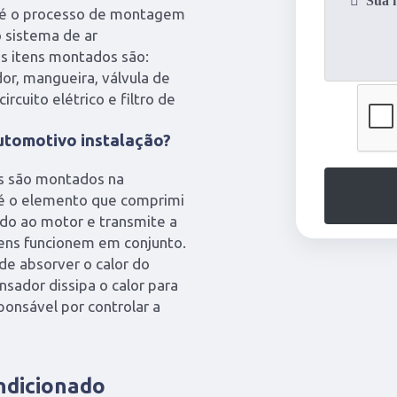
o é o processo de montagem
o sistema de ar
s itens montados são:
or, mangueira, válvula de
rcuito elétrico e filtro de
utomotivo instalação?
ns são montados na
e é o elemento que comprimi
ado ao motor e transmite a
tens funcionem em conjunto.
de absorver o calor do
nsador dissipa o calor para
ponsável por controlar a
ondicionado