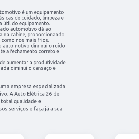
automotivo é um equipamento
sicas de cuidado, limpeza e
a útil do equipamento.
onado automotivo dá ao
ra na cabine, proporcionando
 como nos mais frios.
o automotivo diminui o ruído
nte a fechamento correto e
ode aumentar a produtividade
uada diminui o cansaço e
e uma empresa especializada
vo. A Auto Elétrica 26 de
total qualidade e
os serviços e faça já a sua