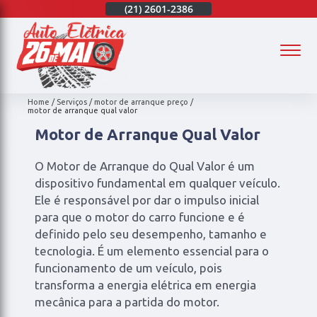
(21)
97003-4747
(21)
2601-2386
(21)
97003-4747
(
Home
Serviços
motor de arranque preço
motor de arranque qual valor
Motor de Arranque Qual Valor
O Motor de Arranque do Qual Valor é um
dispositivo fundamental em qualquer veículo.
Ele é responsável por dar o impulso inicial
para que o motor do carro funcione e é
definido pelo seu desempenho, tamanho e
tecnologia. É um elemento essencial para o
funcionamento de um veículo, pois
transforma a energia elétrica em energia
mecânica para a partida do motor.