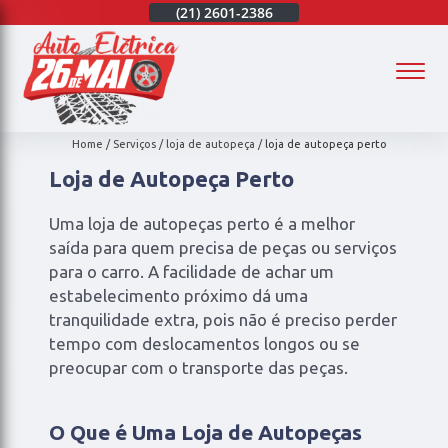
(21)
97003-4747
(21)
2601-2386
(21)
97003-4747
(
Home
Serviços
loja de autopeça
loja de autopeça perto
Loja de Autopeça Perto
Uma loja de autopeças perto é a melhor
saída para quem precisa de peças ou serviços
para o carro. A facilidade de achar um
estabelecimento próximo dá uma
tranquilidade extra, pois não é preciso perder
tempo com deslocamentos longos ou se
preocupar com o transporte das peças.
O Que é Uma Loja de Autopeças